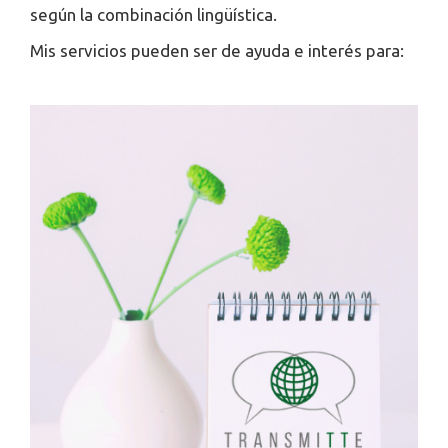
ACTUALIDAD
según la combinación lingüística.
Mis servicios pueden ser de ayuda e interés para:
CONTACTO