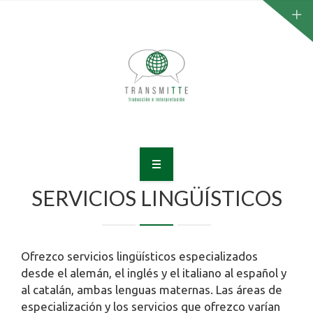
PERFIL
SERVICIOS LINGÜÍSTICOS
SERVICIOS
REFERENCIAS
Ofrezco servicios lingüísticos especializados
desde el alemán, el inglés y el italiano al español y
PRESUPUESTO
al catalán, ambas lenguas maternas. Las áreas de
especialización y los servicios que ofrezco varían