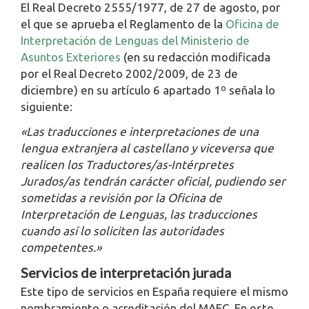
El Real Decreto 2555/1977, de 27 de agosto, por
el que se aprueba el Reglamento de la
Oficina de
Interpretación de Lenguas del Ministerio de
Asuntos Exteriores
(en su redacción modificada
por el Real Decreto 2002/2009, de 23 de
diciembre) en su artículo 6 apartado 1º señala lo
siguiente:
«Las traducciones e interpretaciones de una
lengua extranjera al castellano y viceversa que
realicen los Traductores/as-Intérpretes
Jurados/as tendrán carácter oficial, pudiendo ser
sometidas a revisión por la Oficina de
Interpretación de Lenguas, las traducciones
cuando así lo soliciten las autoridades
competentes.»
Servicios de interpretación jurada
Este tipo de servicios en España requiere el mismo
nombramiento o acreditación del MAEC. En este