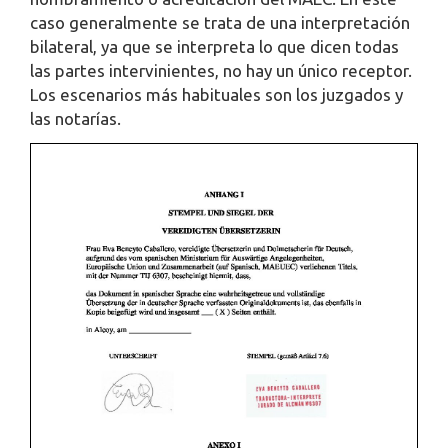
caso generalmente se trata de una interpretación
bilateral, ya que se interpreta lo que dicen todas
las partes intervinientes, no hay un único receptor.
Los escenarios más habituales son los juzgados y
las notarías.